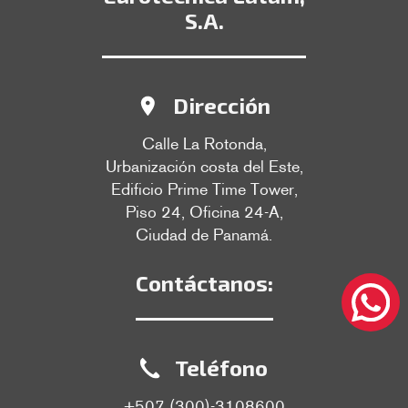
S.A.
Dirección
Calle La Rotonda,
Urbanización costa del Este,
Edificio Prime Time Tower,
Piso 24, Oficina 24-A,
Ciudad de Panamá.
Contáctanos:
Teléfono
+507 (300)-3108600